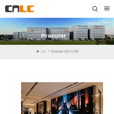
Procurar
Lar
/
Display LED COB