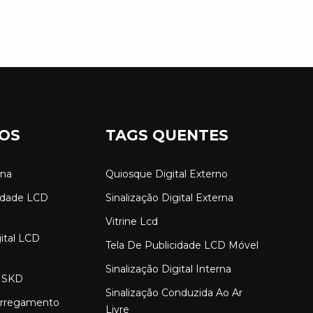
OS
TAGS QUENTES
rna
Quiosque Digital Externo
cidade LCD
Sinalização Digital Externa
Vitrine Lcd
gital LCD
Tela De Publicidade LCD Móvel
Sinalização Digital Interna
 SKD
Sinalização Conduzida Ao Ar
arregamento
Livre