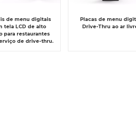
is de menu digitais
Placas de menu digit
 tela LCD de alto
Drive-Thru ao ar livr
ho para restaurantes
rviço de drive-thru.