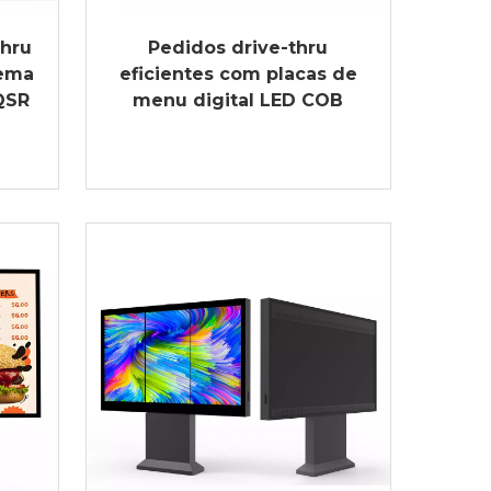
Thru
Pedidos drive-thru
tema
eficientes com placas de
QSR
menu digital LED COB