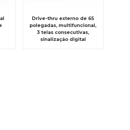
al
Drive-thru externo de 65
e
polegadas, multifuncional,
3 telas consecutivas,
sinalização digital