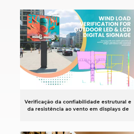
Verificação da confiabilidade estrutural e
da resistência ao vento em displays de
LED e LCD para uso externo.