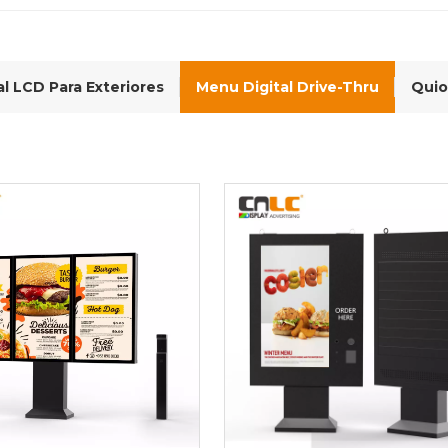
al LCD Para Exteriores
Menu Digital Drive-Thru
Quio