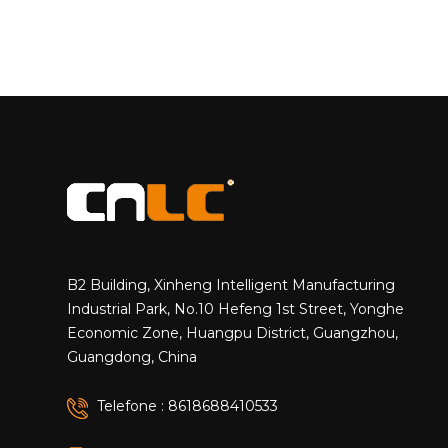
B2 Building, Xinheng Intelligent Manufacturing
Industrial Park, No.10 Hefeng 1st Street, Yonghe
Economic Zone, Huangpu District, Guangzhou,
Guangdong, China
Telefone : 8618688410533