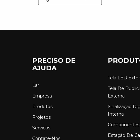
PRECISO DE
PRODUT
AJUDA
Tela LED Exte
Lar
Tela De Publi
Empresa
Externa
Produtos
Sinalização Di
Interna
Projetos
Componentes
Serviços
Estação De C
Contate-Nos