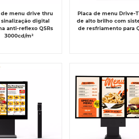
 de menu drive thru
Placa de menu Drive-
 sinalização digital
de alto brilho com sis
na anti-reflexo QSRs
de resfriamento para 
3000cd/m²