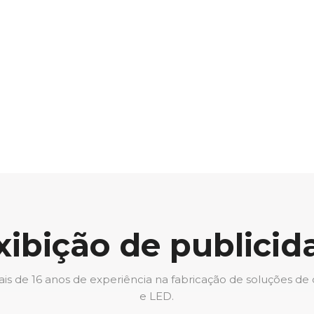
xibição de publici
s de 16 anos de experiência na fabricação de soluções de d
e LED.