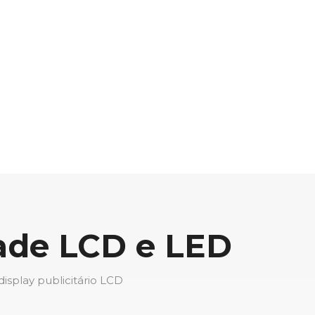
dade LCD e LED
isplay publicitário LCD