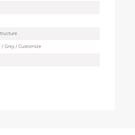
tructure
er / Grey / Customize