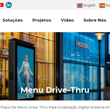
English
Es
Soluções
Projetos
Vídeo
Sobre Nós
Menu Drive-Thru
Placa De Menu Drive Thru Para Sinalização Digital Externa 