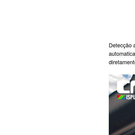
Detecção a
automatica
diretament