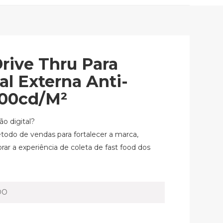
rive Thru Para
al Externa Anti-
000cd/m²
ão digital?
todo de vendas para fortalecer a marca,
ar a experiência de coleta de fast food dos
DO