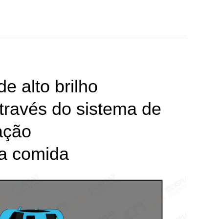
de alto brilho
ravés do sistema de
ação
a comida