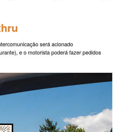
thru
intercomunicação será acionado
rante), e o motorista poderá fazer pedidos