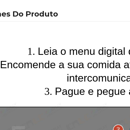
hes Do Produto
Leia o menu digital 
1.
Encomende a sua comida at
intercomunic
Pague e pegue 
3.