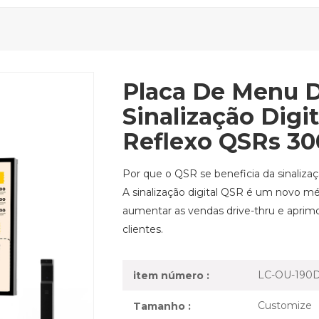
Placa De Menu D
Sinalização Digit
Reflexo QSRs 3
Por que o QSR se beneficia da sinalizaç
A sinalização digital QSR é um novo mé
aumentar as vendas drive-thru e aprimor
clientes.
LC-OU-190
item número :
Customize
Tamanho :