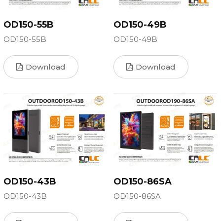
OD150-55B
OD150-49B
OD150-55B
OD150-49B
Download
Download
OD150-43B
OD150-86SA
OD150-43B
OD150-86SA