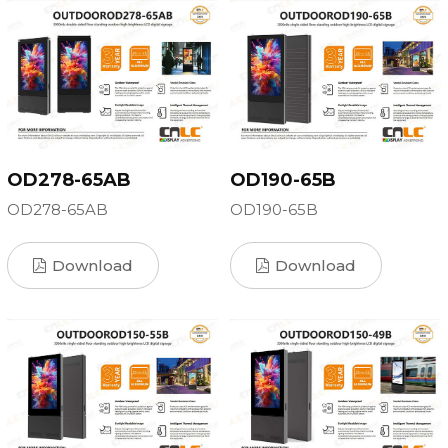
OD278-65AB
OD190-65B
OD278-65AB
OD190-65B
Download
Download