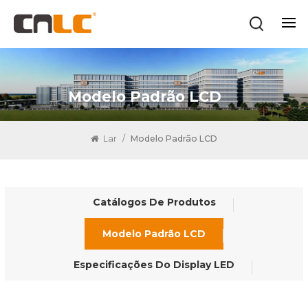
Modelo Padrão LCD
Lar
/
Modelo Padrão LCD
Catálogos De Produtos
Modelo Padrão LCD
Especificações Do Display LED