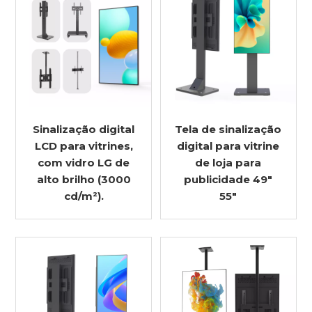
Sinalização digital
Tela de sinalização
LCD para vitrines,
digital para vitrine
com vidro LG de
de loja para
alto brilho (3000
publicidade 49"
cd/m²).
55"