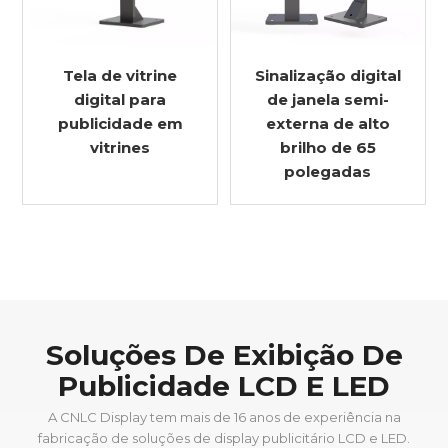
Tela de vitrine
Sinalização digital
digital para
de janela semi-
publicidade em
externa de alto
vitrines
brilho de 65
polegadas
Soluções De Exibição De
Publicidade LCD E LED
A CNLC Display tem mais de 16 anos de experiência na
fabricação de soluções de display publicitário LCD e LED.