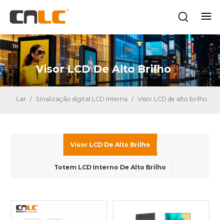
Visor LCD De Alto Brilho
Lar
/
Sinalização digital LCD interna
/
Visor LCD de alto brilho
Visor LCD De Alto Brilho
Totem LCD Interno De Alto Brilho