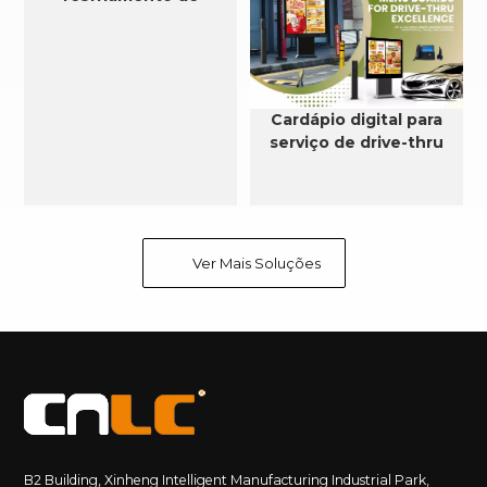
sinalização digital LCD
externa na Arábia
Saudita
Cardápio digital para
serviço de drive-thru
Ver Mais Soluções
B2 Building, Xinheng Intelligent Manufacturing Industrial Park,