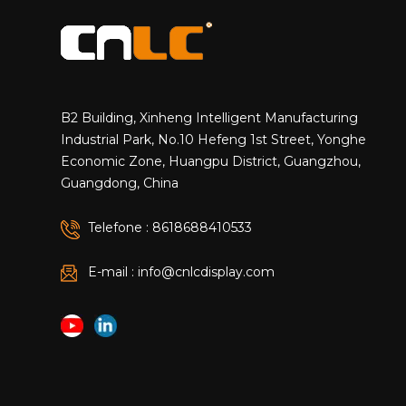
B2 Building, Xinheng Intelligent Manufacturing
Industrial Park, No.10 Hefeng 1st Street, Yonghe
Economic Zone, Huangpu District, Guangzhou,
Guangdong, China
Telefone : 8618688410533
E-mail : info@cnlcdisplay.com