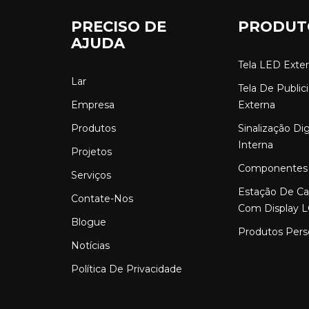
PRECISO DE
PRODUT
AJUDA
Tela LED Exte
Lar
Tela De Publi
Empresa
Externa
Produtos
Sinalização Di
Interna
Projetos
Componentes
Serviços
Estação De C
Contate-Nos
Com Display 
Blogue
Produtos Pers
Notícias
Política De Privacidade