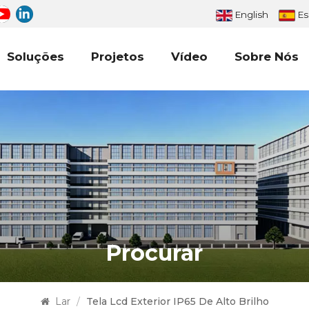
English
Es
Soluções
Projetos
Vídeo
Sobre Nós
Procurar
Lar
/
Tela Lcd Exterior IP65 De Alto Brilho