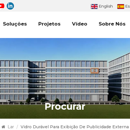
English
Es
Soluções
Projetos
Vídeo
Sobre Nós
Procurar
Lar
/
Vidro Durável Para Exibição De Publicidade Externa