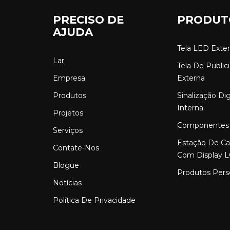
PRECISO DE
PRODUT
AJUDA
Tela LED Exte
Lar
Tela De Publi
Empresa
Externa
Produtos
Sinalização Di
Interna
Projetos
Componentes
Serviços
Estação De C
Contate-Nos
Com Display 
Blogue
Produtos Pers
Notícias
Política De Privacidade