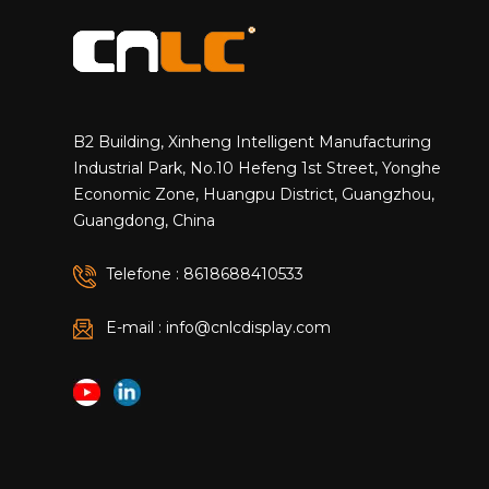
B2 Building, Xinheng Intelligent Manufacturing
Industrial Park, No.10 Hefeng 1st Street, Yonghe
Economic Zone, Huangpu District, Guangzhou,
Guangdong, China
Telefone : 8618688410533
E-mail : info@cnlcdisplay.com