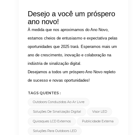
Desejo a você um próspero
ano novo!
À medida que nos aproximamos do Ano Novo,
estamos cheios de entusiasmo e expectativa pelas
oportunidades que 2025 trará. Esperamos mais um
ano de crescimento, inovação e colaboração na
indústria de sinalização digital.
Desejamos a todos um próspero Ano Novo repleto
de sucesso e novas oportunidades!
TAGS QUENTES :
Outdoors Conduzidos Ao Ar Livre
Soluções De Sinalização Digital
Visor LED
Quiosques LCD Externos
Publicidade Externa
Soluções Para Outdoors LED