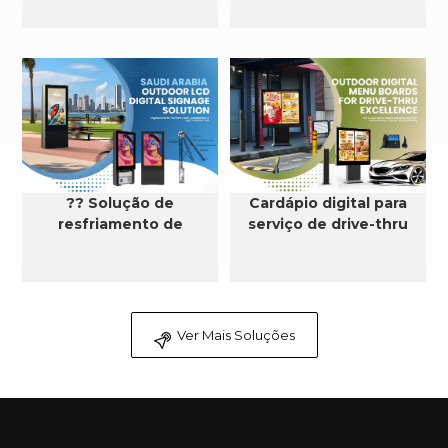
?? Solução de
Cardápio digital para
resfriamento de
serviço de drive-thru
sinalização digital LCD
externa na Arábia
Saudita
Ver Mais Soluções