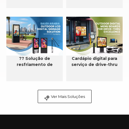
?? Solução de
Cardápio digital para
resfriamento de
serviço de drive-thru
sinalização digital LCD
externa na Arábia
Saudita
Ver Mais Soluções