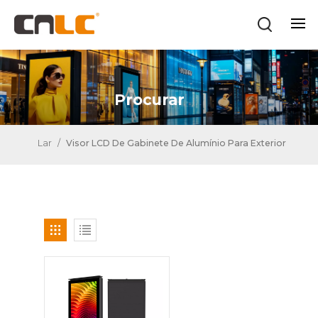
Procurar
Lar
/
Visor LCD De Gabinete De Alumínio Para Exterior