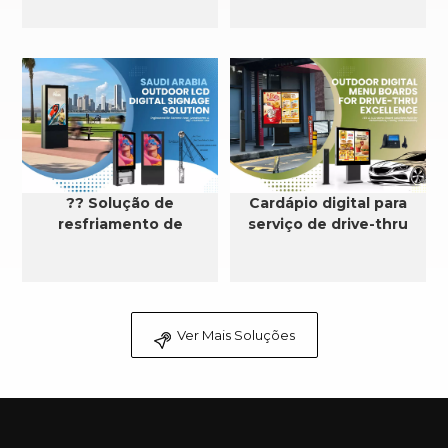
?? Solução de
Cardápio digital para
resfriamento de
serviço de drive-thru
sinalização digital LCD
externa na Arábia
Saudita
Ver Mais Soluções