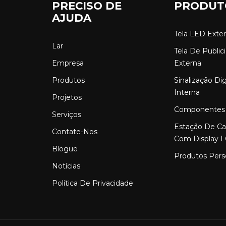
PRECISO DE
PRODUT
AJUDA
Tela LED Exte
Lar
Tela De Publi
Empresa
Externa
Produtos
Sinalização Di
Interna
Projetos
Componentes
Serviços
Estação De C
Contate-Nos
Com Display 
Blogue
Produtos Pers
Notícias
Política De Privacidade