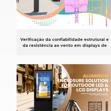
Verificação da confiabilidade estrutural e
da resistência ao vento em displays de
LED e LCD para uso externo.