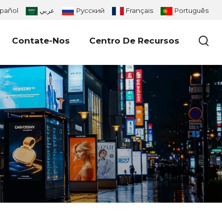
pañol
عربي
Русский
Français
Português
Contate-Nos
Centro De Recursos