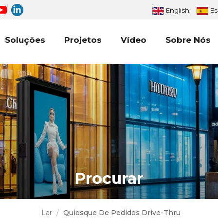
English
Es
Soluções
Projetos
Vídeo
Sobre Nós
Procurar
Lar
/
Quiosque De Pedidos Drive-Thru