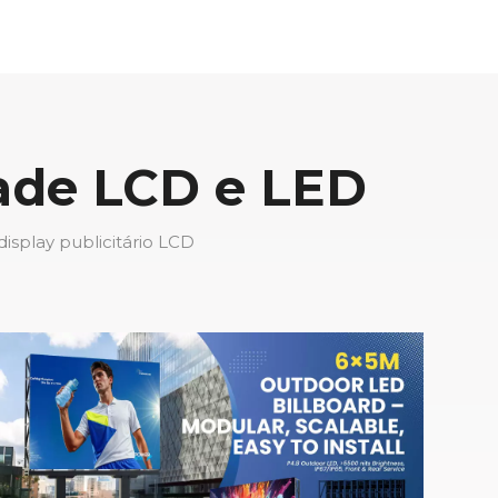
dade LCD e LED
isplay publicitário LCD