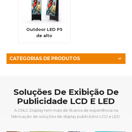
Outdoor LED P5
de alto
contraste para
publicidade em
postos de
CATEGORIAS DE PRODUTOS
gasolina
Soluções De Exibição De
Publicidade LCD E LED
A CNLC Display tem mais de 16 anos de experiência na
fabricação de soluções de display publicitário LCD e LED.