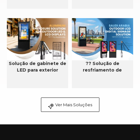
Solução de gabinete de
?? Solução de
LED para exterior
resfriamento de
sinalização digital LCD
externa na Arábia
Saudita
Ver Mais Soluções