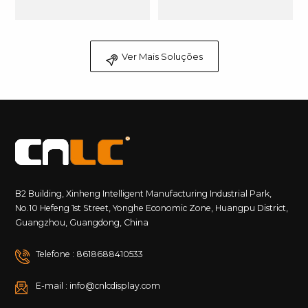
externa na Arábia
Saudita
Ver Mais Soluções
B2 Building, Xinheng Intelligent Manufacturing Industrial Park,
No.10 Hefeng 1st Street, Yonghe Economic Zone, Huangpu District,
Guangzhou, Guangdong, China
Telefone : 8618688410533
E-mail : info@cnlcdisplay.com