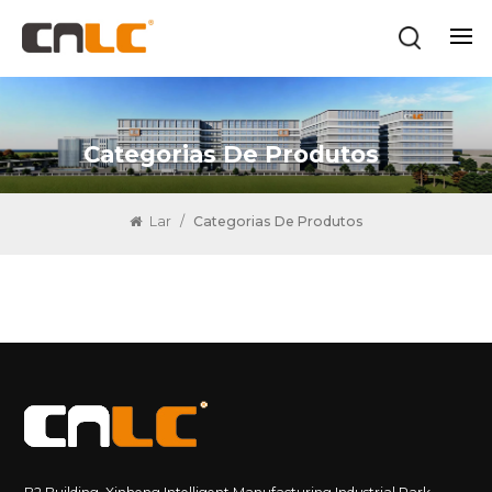
Categorias De Produtos
Lar
/
Categorias De Produtos