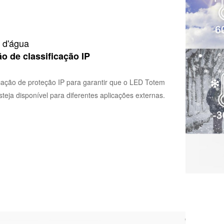
 d'água
o de classificação IP
cação de proteção IP para garantir que o LED Totem
steja disponível para diferentes aplicações externas.