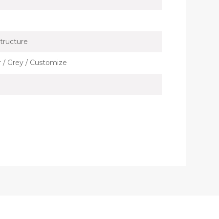
tructure
er / Grey / Customize