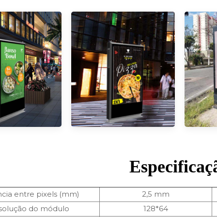
Especificaç
ncia entre pixels (mm)
2,5 mm
solução do módulo
128*64