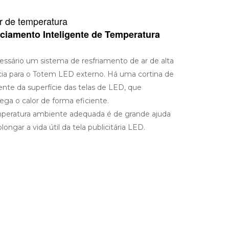
r de temperatura
ciamento Inteligente de Temperatura
ssário um sistema de resfriamento de ar de alta
cia para o Totem LED externo. Há uma cortina de
rente da superfície das telas de LED, que
ega o calor de forma eficiente.
peratura ambiente adequada é de grande ajuda
longar a vida útil da tela publicitária LED.