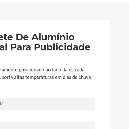
ete De Alumínio
al Para Publicidade
plamente posicionado ao lado da estrada
suporta altas temperaturas em dias de chuva
DM