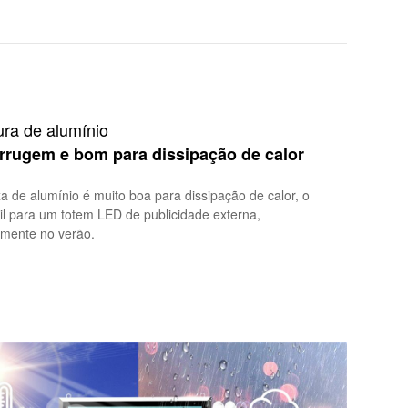
ura de alumínio
errugem e bom para dissipação de calor
a de alumínio é muito boa para dissipação de calor, o
il para um totem LED de publicidade externa,
lmente no verão.